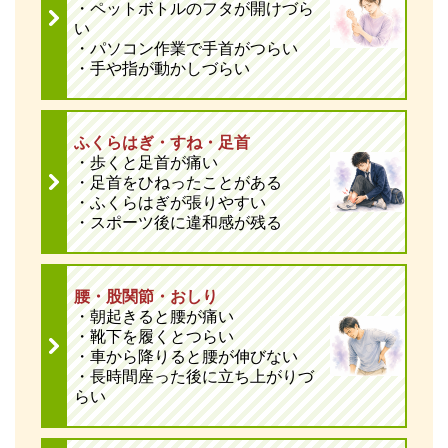
・ペットボトルのフタが開けづら
い
・パソコン作業で手首がつらい
・手や指が動かしづらい
ふくらはぎ・すね・足首
・歩くと足首が痛い
・足首をひねったことがある
・ふくらはぎが張りやすい
・スポーツ後に違和感が残る
腰・股関節・おしり
・朝起きると腰が痛い
・靴下を履くとつらい
・車から降りると腰が伸びない
・長時間座った後に立ち上がりづ
らい