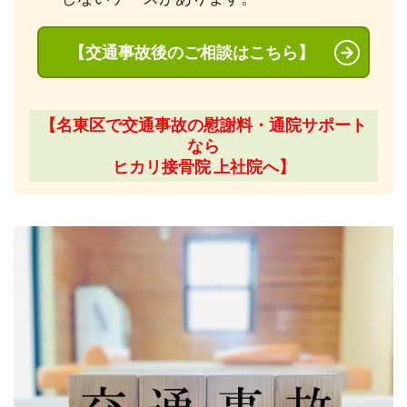
【交通事故後のご相談はこちら】
【名東区で交通事故の慰謝料・通院サポート
なら
ヒカリ接骨院 上社院へ】