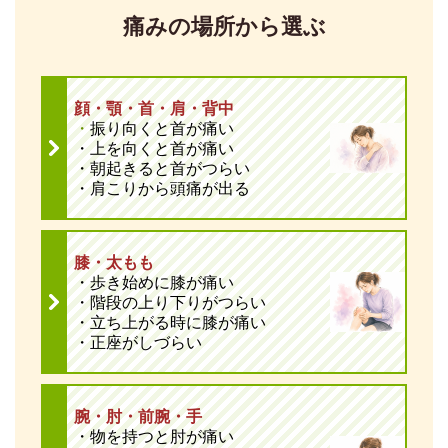
痛みの場所から選ぶ
顔・顎・首・肩・背中
・
振り向くと首が痛い
・上を向くと首が痛い
・朝起きると首がつらい
・肩こりから頭痛が出る
膝・太もも
・歩き始めに膝が痛い
・階段の上り下りがつらい
・立ち上がる時に膝が痛い
・正座がしづらい
腕・肘・前腕・手
・物を持つと肘が痛い