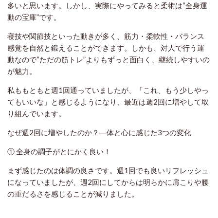
多いと思います。しかし、実際にやってみると柔術は“全身運
動の宝庫”です。
寝技や関節技といった動きが多く、筋力・柔軟性・バランス
感覚を自然と鍛えることができます。しかも、対人で行う運
動なので“ただの筋トレ”よりもずっと面白く、継続しやすいの
が魅力。
私ももともと週1回通っていましたが、「これ、もう少しやっ
てもいいな」と感じるようになり、最近は週2回に増やして取
り組んでいます。
なぜ週2回に増やしたのか？―体と心に感じた3つの変化
① 全身の調子がとにかく良い！
まず感じたのは体調の良さです。週1回でも良いリフレッシュ
になっていましたが、週2回にしてからは明らかに肩こりや腰
の重だるさを感じることが減りました。