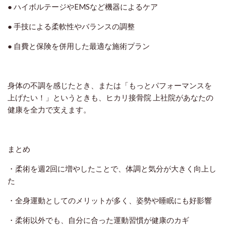
● ハイボルテージやEMSなど機器によるケア
● 手技による柔軟性やバランスの調整
● 自費と保険を併用した最適な施術プラン
身体の不調を感じたとき、または「もっとパフォーマンスを
上げたい！」というときも、ヒカリ接骨院 上社院があなたの
健康を全力で支えます。
まとめ
・柔術を週2回に増やしたことで、体調と気分が大きく向上し
た
・全身運動としてのメリットが多く、姿勢や睡眠にも好影響
・柔術以外でも、自分に合った運動習慣が健康のカギ