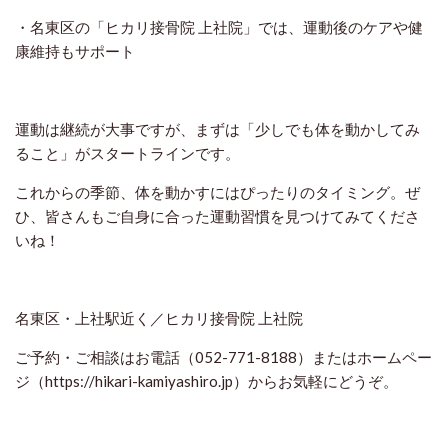
・名東区の「ヒカリ接骨院 上社院」では、運動後のケアや健
康維持もサポート
運動は継続が大事ですが、まずは「少しでも体を動かしてみ
ること」がスタートラインです。
これからの季節、体を動かすにはぴったりのタイミング。ぜ
ひ、皆さんもご自身に合った運動習慣を見つけてみてくださ
いね！
名東区・上社駅近く／ヒカリ接骨院 上社院
ご予約・ご相談はお電話（052-771-8188）またはホームペー
ジ（https://hikari-kamiyashiro.jp）からお気軽にどうぞ。