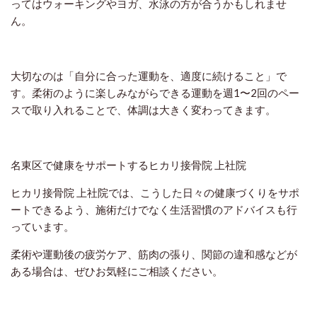
ってはウォーキングやヨガ、水泳の方が合うかもしれませ
ん。
大切なのは「自分に合った運動を、適度に続けること」で
す。柔術のように楽しみながらできる運動を週1〜2回のペー
スで取り入れることで、体調は大きく変わってきます。
名東区で健康をサポートするヒカリ接骨院 上社院
ヒカリ接骨院 上社院では、こうした日々の健康づくりをサポ
ートできるよう、施術だけでなく生活習慣のアドバイスも行
っています。
柔術や運動後の疲労ケア、筋肉の張り、関節の違和感などが
ある場合は、ぜひお気軽にご相談ください。