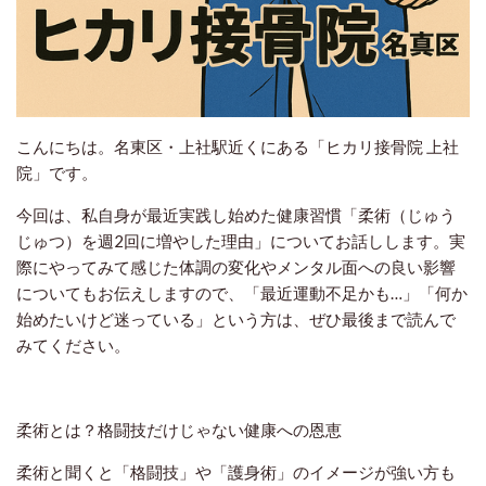
こんにちは。名東区・上社駅近くにある「ヒカリ接骨院 上社
院」です。
今回は、私自身が最近実践し始めた健康習慣「柔術（じゅう
じゅつ）を週2回に増やした理由」についてお話しします。実
際にやってみて感じた体調の変化やメンタル面への良い影響
についてもお伝えしますので、「最近運動不足かも…」「何か
始めたいけど迷っている」という方は、ぜひ最後まで読んで
みてください。
柔術とは？格闘技だけじゃない健康への恩恵
柔術と聞くと「格闘技」や「護身術」のイメージが強い方も