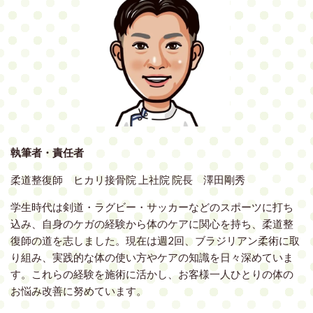
執筆者・責任者
柔道整復師 ヒカリ接骨院 上社院 院長 澤田剛秀
学生時代は剣道・ラグビー・サッカーなどのスポーツに打ち
込み、自身のケガの経験から体のケアに関心を持ち、柔道整
復師の道を志しました。現在は週2回、ブラジリアン柔術に取
り組み、実践的な体の使い方やケアの知識を日々深めていま
す。これらの経験を施術に活かし、お客様一人ひとりの体の
お悩み改善に努めています。