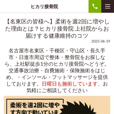
ヒカリ接骨院
【名東区の皆様へ】柔術を週2回に増やし
た理由とは？ヒカリ接骨院 上社院からお
届けする健康維持のコツ
2025-06-19
名古屋市名東区・千種区・守山区・長久手
市・日進市周辺で整体・整骨院をお探しな
ら、上社駅徒歩1分のヒカリ接骨院へどうぞ。
交通事故治療・自費施術・保険施術をはじ
め、・インソール・フットマッサージを提供
しております。
日曜日も施術しています
、お
気軽にご相談してください