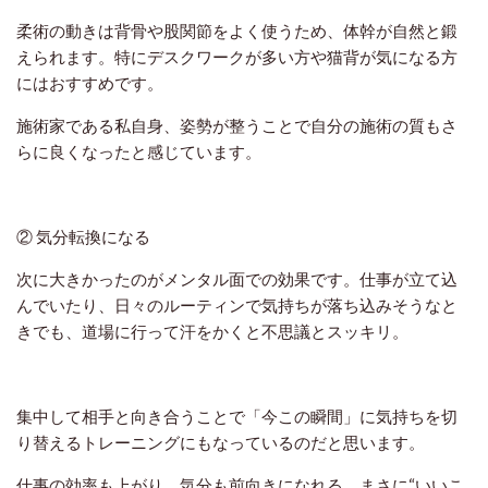
柔術の動きは背骨や股関節をよく使うため、体幹が自然と鍛
えられます。特にデスクワークが多い方や猫背が気になる方
にはおすすめです。
施術家である私自身、姿勢が整うことで自分の施術の質もさ
らに良くなったと感じています。
② 気分転換になる
次に大きかったのがメンタル面での効果です。仕事が立て込
んでいたり、日々のルーティンで気持ちが落ち込みそうなと
きでも、道場に行って汗をかくと不思議とスッキリ。
集中して相手と向き合うことで「今この瞬間」に気持ちを切
り替えるトレーニングにもなっているのだと思います。
仕事の効率も上がり、気分も前向きになれる。まさに“いいこ