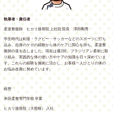
執筆者・責任者
柔道整復師 ヒカリ接骨院 上社院 院長 澤田剛秀
学生時代は剣道・ラグビー・サッカーなどのスポーツに打ち
込み、自身のケガの経験から体のケアに関心を持ち、柔道整
復師の道を志しました。現在は週2回、ブラジリアン柔術に取
り組み、実践的な体の使い方やケアの知識を日々深めていま
す。これらの経験を施術に活かし、お客様一人ひとりの体の
お悩み改善に努めています。
経歴
米田柔整専門学校 卒業
ヒカリ接骨院（大曽根） 入社