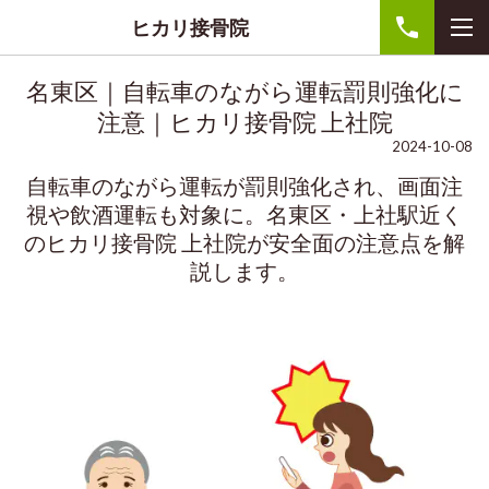
ヒカリ接骨院
名東区｜自転車のながら運転罰則強化に
注意｜ヒカリ接骨院 上社院
2024-10-08
自転車のながら運転が罰則強化され、画面注
視や飲酒運転も対象に。名東区・上社駅近く
のヒカリ接骨院 上社院が安全面の注意点を解
説します。