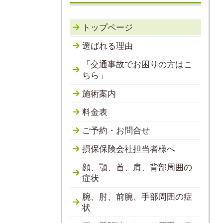
トップページ
選ばれる理由
「交通事故でお困りの方はこ
ちら」
施術案内
料金表
ご予約・お問合せ
損保保険会社担当者様へ
顔、顎、首、肩、背部周囲の
症状
腕、肘、前腕、手部周囲の症
状