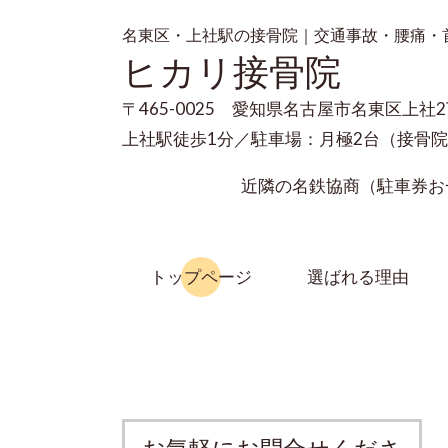
名東区・上社駅の接骨院｜交通事故・腰痛・
ヒカリ接骨院
〒465-0025 愛知県名古屋市名東区上社2
上社駅徒歩1分／駐車場：月極2台（接骨院建
近隣の名鉄協商（駐車券お一人
トップページ
選ばれる理由