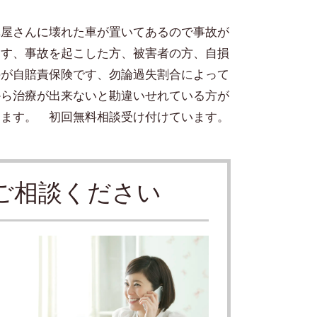
車屋さんに壊れた車が置いてあるので事故が
ます、事故を起こした方、被害者の方、自損
のが自賠責保険です、勿論過失割合によって
から治療が出来ないと勘違いせれている方が
します。 初回無料相談受け付けています。
ご相談ください