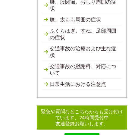
腰、股関節、おしり周囲の症
状
膝、太もも周囲の症状
ふくらはぎ、すね、足部周囲
の症状
交通事故の治療および主な症
状
交通事故の慰謝料、対応につ
いて
日常生活における注意点
緊急や質問などこちらからも受け付け
ています、24時間受付中
友達登録お願いします。