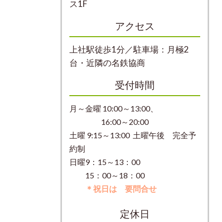
ス1F
アクセス
上社駅徒歩1分／駐車場：月極2
台・近隣の名鉄協商
受付時間
月～金曜 10:00～13:00、
16:00～20:00
土曜 9:15～13:00 土曜午後 完全予
約制
日曜9：15～13：00
15：00～18：00
＊祝日は 要問合せ
定休日