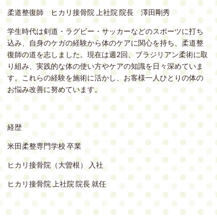
柔道整復師 ヒカリ接骨院 上社院 院長 澤田剛秀
学生時代は剣道・ラグビー・サッカーなどのスポーツに打ち
込み、自身のケガの経験から体のケアに関心を持ち、柔道整
復師の道を志しました。現在は週2回、ブラジリアン柔術に取
り組み、実践的な体の使い方やケアの知識を日々深めていま
す。これらの経験を施術に活かし、お客様一人ひとりの体の
お悩み改善に努めています。
経歴
米田柔整専門学校 卒業
ヒカリ接骨院（大曽根） 入社
ヒカリ接骨院 上社院 院長 就任