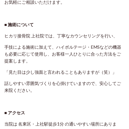
お気軽にご相談いただけます。
■ 施術について
ヒカリ接骨院 上社院では、丁寧なカウンセリングを行い、
手技による施術に加えて、ハイボルテージ・EMSなどの機器
も必要に応じて使用し、お客様一人ひとりに合った方法をご
提案します。
「見た目は少し強面と言われることもありますが（笑）」
話しやすい雰囲気づくりを心掛けていますので、安心してご
来院ください。
■ アクセス
当院は 名東区・上社駅徒歩1分 の通いやすい場所にありま