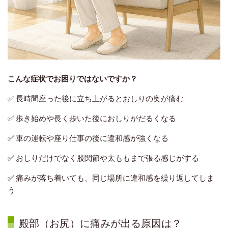
こんな症状でお困りではないですか？
✅ 長時間座った後に立ち上がるとおしりの奥が痛む
✅ 歩き始めや長く歩いた後におしりがだるくなる
✅ 車の運転や座り仕事の後に違和感が強くなる
✅ おしりだけでなく股関節や太ももまで張る感じがする
✅ 痛みが落ち着いても、同じ場所に違和感を繰り返してしま
う
殿部（お尻）に痛みが出る原因は？