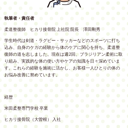
執筆者・責任者
柔道整復師 ヒカリ接骨院 上社院 院長 澤田剛秀
学生時代は剣道・ラグビー・サッカーなどのスポーツに打ち
込み、自身のケガの経験から体のケアに関心を持ち、柔道整
復師の道を志しました。現在は週2回、ブラジリアン柔術に取
り組み、実践的な体の使い方やケアの知識を日々深めていま
す。これらの経験を施術に活かし、お客様一人ひとりの体の
お悩み改善に努めています。
経歴
米田柔整専門学校 卒業
ヒカリ接骨院（大曽根） 入社